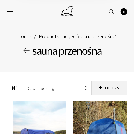
0
Home
/
Products tagged “sauna przenośna”
sauna przenośna
FILTERS
Default sorting