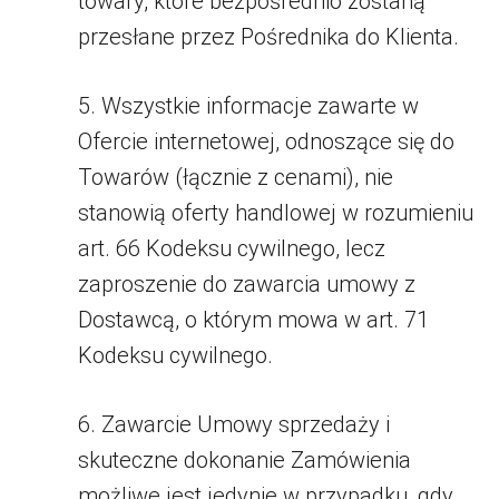
towary, które bezpośrednio zostaną
przesłane przez Pośrednika do Klienta.
5. Wszystkie informacje zawarte w
Ofercie internetowej, odnoszące się do
Towarów (łącznie z cenami), nie
stanowią oferty handlowej w rozumieniu
art. 66 Kodeksu cywilnego, lecz
zaproszenie do zawarcia umowy z
Dostawcą, o którym mowa w art. 71
Kodeksu cywilnego.
6. Zawarcie Umowy sprzedaży i
skuteczne dokonanie Zamówienia
możliwe jest jedynie w przypadku, gdy