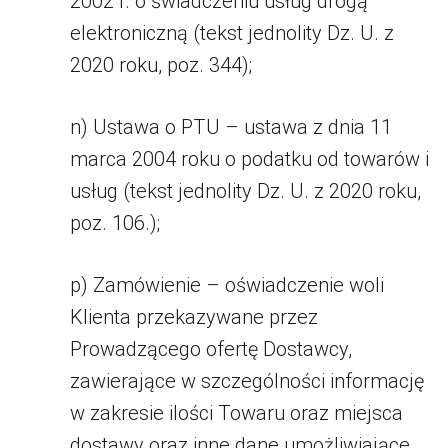
2002 r. o świadczeniu usług drogą
elektroniczną (tekst jednolity Dz. U. z
2020 roku, poz. 344);
n) Ustawa o PTU – ustawa z dnia 11
marca 2004 roku o podatku od towarów i
usług (tekst jednolity Dz. U. z 2020 roku,
poz. 106.);
p) Zamówienie – oświadczenie woli
Klienta przekazywane przez
Prowadzącego ofertę Dostawcy,
zawierające w szczególności informację
w zakresie ilości Towaru oraz miejsca
dostawy oraz inne dane umożliwiające