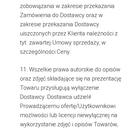
zobowiązania w zakresie przekazania
Zamówienia do Dostawcy oraz w
zakresie przekazania Dostawcy
uiszczonych przez Klienta należności z
tyt. zawartej Umowy sprzedaży, w
szczególności Ceny.
11. Wszelkie prawa autorskie do opisów
oraz zdjęć składające się na prezentację
Towaru przysługują wyłączenie
Dostawcy. Dostawca udzielił
Prowadzącemu ofertę/Użytkownikowi
możliwości lub licencji niewyłącznej na
wykorzystanie zdjęć i opisów Towarów,