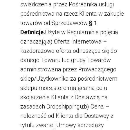
świadczenia przez Pośrednika usługi
pośrednictwa na rzecz Klienta w zakupie
towarów od Sprzedawców.
§ 1
Definicje.
Użyte w Regulaminie pojęcia
oznaczają:a) Oferta internetowa –
każdorazowa oferta odnosząca się do
danego Towaru lub grupy Towarów
administrowana przez Prowadzącego
sklep/Użytkownika za pośrednictwem
sklepu mors.store mająca na celu
skojarzenie Klienta z Dostawcą na
zasadach Dropshippingu;b) Cena –
należność od Klienta dla Dostawcy z
tytułu zwartej Umowy sprzedaży