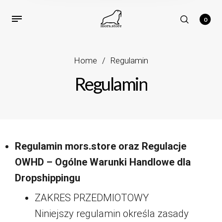
0
Home
/
Regulamin
Regulamin
Regulamin mors.store oraz Regulacje
OWHD – Ogólne Warunki Handlowe dla
Dropshippingu
ZAKRES PRZEDMIOTOWY
Niniejszy regulamin określa zasady