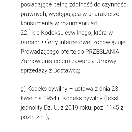
posiadające pełną zdolność do czynności
prawnych, występująca w charakterze
konsumenta w rozumieniu art.
1
22
k.c Kodeksu cywilnego, która w
ramach Oferty internetowej zobowiązuje
Prowadzącego ofertę do PRZESŁANIA
Zamówienia celem zawarcia Umowy
sprzedaży z Dostawcą;
g) Kodeks cywilny – ustawa z dnia 23
kwietnia 1964 r. Kodeks cywilny (tekst
jednolity Dz. U. z 2019 roku, poz. 1145 z
późn. zm.);