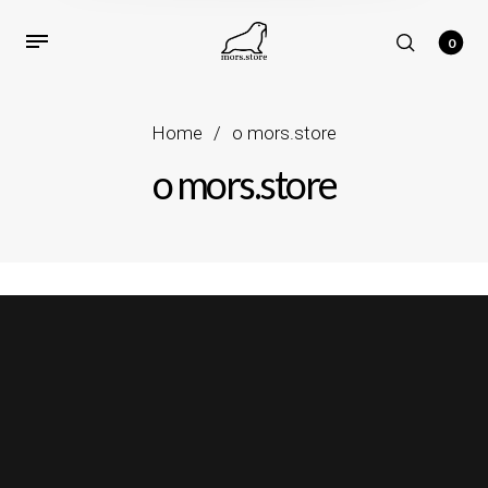
0
Home
/
o mors.store
o mors.store