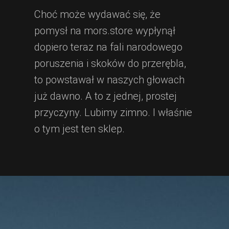
Choć może wydawać się, że
pomysł na mors.store wypłynął
dopiero teraz na fali narodowego
poruszenia i skoków do przerębla,
to powstawał w naszych głowach
już dawno. A to z jednej, prostej
przyczyny. Lubimy zimno. I właśnie
o tym jest ten sklep.