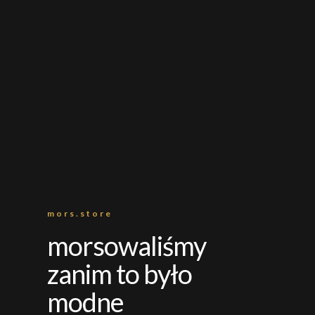
mors.store
morsowaliśmy
zanim to było
modne