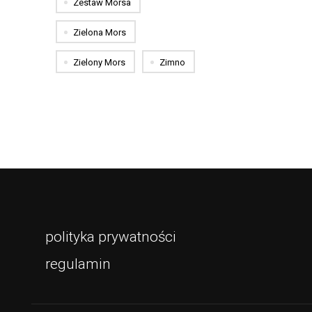
Zestaw Morsa
Zielona Mors
Zielony Mors
Zimno
polityka prywatności
regulamin