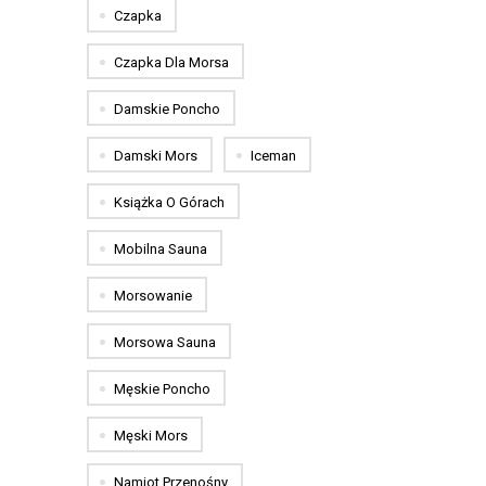
Czapka
Czapka Dla Morsa
Damskie Poncho
Damski Mors
Iceman
Książka O Górach
Mobilna Sauna
Morsowanie
Morsowa Sauna
Męskie Poncho
Męski Mors
Namiot Przenośny