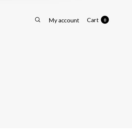
Cart
My account
0