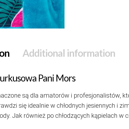
ion
Additional information
turkusowa Pani Mors
czone są dla amatorów i profesjonalistów, kt
rawdzi się idealnie w chłodnych jesiennych i 
ody. Jak również po chłodzących kąpielach w ci