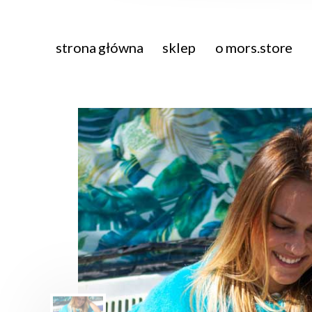
strona główna
sklep
o mors.store