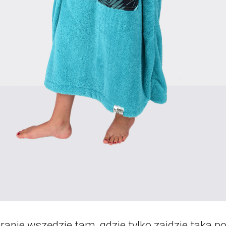
ranie wszędzie tam, gdzie tylko zajdzie taka p