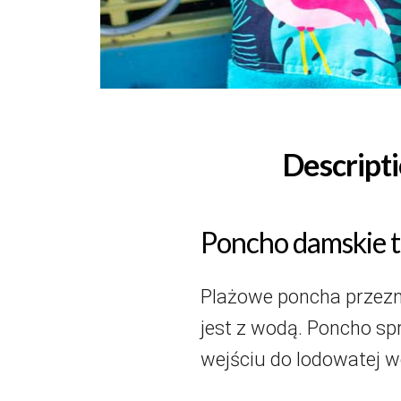
Descript
Poncho damskie 
Plażowe poncha przezna
jest z wodą. Poncho sp
wejściu do lodowatej w