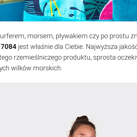
 surferem, morsem, pływakiem czy po prostu z
 7084
jest właśnie dla Ciebie. Najwyższa jakoś
 tego rzemieślniczego produktu, sprosta ocze
ych wilków morskich.