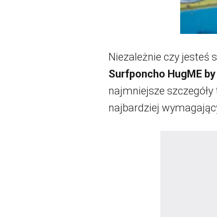
Niezależnie czy jesteś
Surfponcho HugME by
najmniejsze szczegóły
najbardziej wymagając