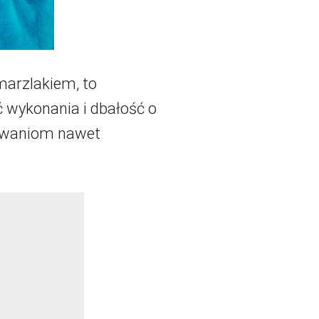
marzlakiem, to
ć wykonania i dbałość o
kiwaniom nawet