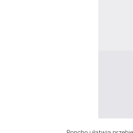
Poncho ułatwia przebie