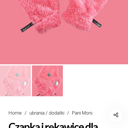
Home
/
ubrania / dodatki
/
Pani Mors
Czapka i rękawice dla