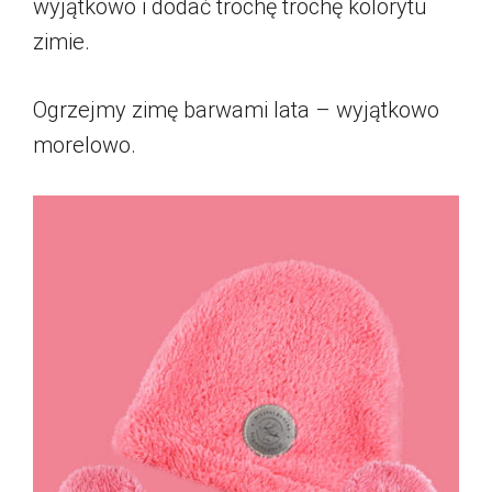
wyjątkowo i dodać trochę trochę kolorytu
zimie.
Ogrzejmy zimę barwami lata – wyjątkowo
morelowo.