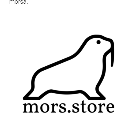
morsa.