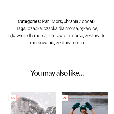
Categories:
Pani Mors
,
ubrania / dodatki
Tags:
czapka
,
czapka dla morsa
,
rękawice
,
rękawice dla morsa
,
zestaw dla morsa
,
zestaw do
morsowania
,
zestaw morsa
You may also like…
-5%
-7%